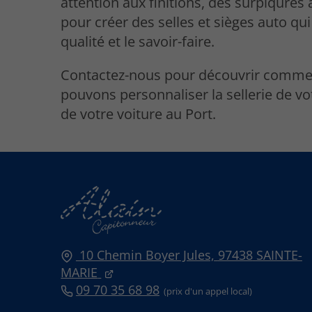
attention aux finitions, des surpiqûres 
pour créer des selles et sièges auto qui 
qualité et le savoir-faire.
Contactez-nous pour découvrir comme
pouvons personnaliser la sellerie de v
de votre voiture au Port.
10 Chemin Boyer Jules,
97438
SAINTE-
MARIE
09 70 35 68 98