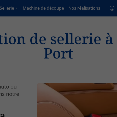
Sellerie
Machine de découpe
Nos réalisations
ion de sellerie 
Port
 auto ou
ns notre
la