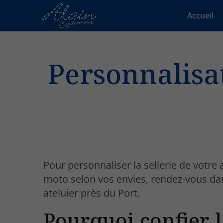
Accueil
Personnalisat
Pour personnaliser la sellerie de votre
moto selon vos envies, rendez-vous da
ateluier près du Port.
Pourquoi confier 