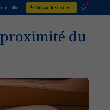
Infos utiles
Demandez un devis
à proximité du